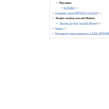
Пружины
KAYABA
(1)
кузовные детали RENAULT LOGAN
(1)
Экспрес подбор деталей (Корея)
Экспрес подбор деталей (Корея)
(1)
Разное
(1)
Номенклатурные позиции по LADA-АВТОВ