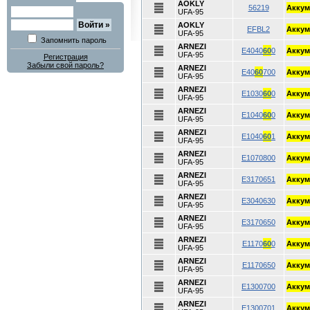
AOKLY
56219
Аккум
UFA-95
AOKLY
EFBL2
Аккум
UFA-95
Запомнить пароль
ARNEZI
E4040
60
0
Аккум
UFA-95
Регистрация
Забыли свой пароль?
ARNEZI
E40
60
700
Аккум
UFA-95
ARNEZI
E1030
60
0
Аккум
UFA-95
ARNEZI
E1040
60
0
Аккум
UFA-95
ARNEZI
E1040
60
1
Аккум
UFA-95
ARNEZI
E1070800
Аккум
UFA-95
ARNEZI
E3170651
Аккум
UFA-95
ARNEZI
E3040630
Аккум
UFA-95
ARNEZI
E3170650
Аккум
UFA-95
ARNEZI
E1170
60
0
Аккум
UFA-95
ARNEZI
E1170650
Аккум
UFA-95
ARNEZI
E1300700
Аккум
UFA-95
ARNEZI
E1300701
Аккум