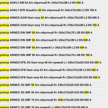
улятор
AOKLY DIN 62 А/ч обратный R+ 243x174x188 L2 EN
60
0 А
улятор
AOKLY EFB Stop&Go
60
А/ч обратный R+ 242x172x190 L2 EN 700 А
улятор
ARNEZI AGM Start-stop
60
А/ч обратный R+ 242x175x190 L2 EN 680 А
улятор
ARNEZI AGM Start-stop 70 А/ч обратный R+ 278x175x190 L3 EN 7
60
А
улятор
ARNEZI DIN SMF
60
А/ч обратный R+ 242x175x175 L2B EN
60
0 А
улятор
ARNEZI DIN SMF
60
А/ч обратный R+ 242x175x190 L2 EN
60
0 А
улятор
ARNEZI DIN SMF
60
А/ч прямой L+ 242x175x190 L2 EN
60
0 А
улятор
ARNEZI DIN SMF 80 А/ч обратный R+ 315x175x175 L4B EN 7
60
А
улятор
ARNEZI EFB JIS Start-stop 65 А/ч прямой L+ 230x172x225 D23 EN 5
60
А
улятор
ARNEZI EFB Start-stop 63 А/ч обратный R+ 242x175x190 L2 EN 5
60
А
улятор
ARNEZI EFB Start-stop 65 А/ч обратный R+ 230x172x225 D23 EN 5
60
А
улятор
ARNEZI JIS SMF
60
А/ч обратный R+ 230x172x225 D23 EN 540 А
улятор
ARNEZI JIS SMF 65 А/ч обратный R+ 230x172x225 D23 EN
60
0 А
улятор
ARNEZI JIS SMF 70 А/ч обратный R+ 2
60
x170x225 D26 EN 650 А
улятор
ARNEZI JIS SMF 70 А/ч прямой L+ 2
60
x170x225 D26 EN 650 А