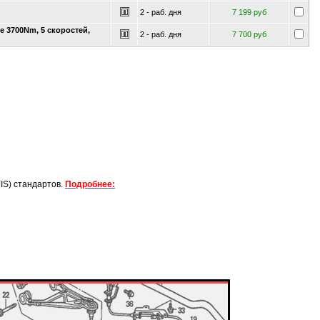
2 - раб. дня
7 199 руб
е 3700Nm, 5 скоростей,
2 - раб. дня
7 700 руб
IS) стандартов.
Подробнее: