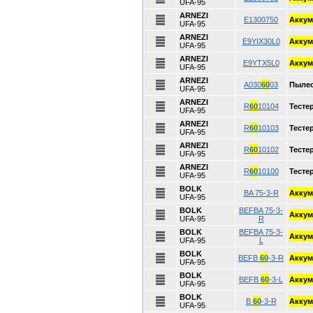
UFA-95
ARNEZI
E1300750
Аккум
UFA-95
ARNEZI
E9YIX30L0
Аккум
UFA-95
ARNEZI
E9YTX5L0
Аккум
UFA-95
ARNEZI
A030
60
03
Пылес
UFA-95
ARNEZI
R
60
10104
Тесте
UFA-95
ARNEZI
R
60
10103
Тесте
UFA-95
ARNEZI
R
60
10102
Тесте
UFA-95
ARNEZI
R
60
10100
Тесте
UFA-95
BOLK
BA 75-3-R
Аккум
UFA-95
BOLK
BEFBA 75-3-
Аккум
UFA-95
R
BOLK
BEFBA 75-3-
Аккум
UFA-95
L
BOLK
BEFB
60
-3-R
Аккум
UFA-95
BOLK
BEFB
60
-3-L
Аккум
UFA-95
BOLK
B
60
-3-R
Аккум
UFA-95