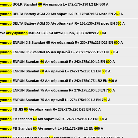
улятор
BOLK Standart
60
А/ч прямой L+ 242x175x190 L2 EN 500 А
улятор
DELTA Battery AGM 20 А/ч обратный R+ 176x87x154 мото EN 2
60
А
улятор
DELTA Battery AGM 30 А/ч обратный R+ 166x130x175 мото EN 3
60
А
тка
аккумулятор
ная CSH-3.6, 54 биты, Li-Ion, 3,6 В Denzel 2
60
04
улятор
ENRUN JIS Standart 65 А/ч обратный R+ 230x179x225 D23 EN
60
0 А
улятор
ENRUN JIS Standart 65 А/ч прямой L+ 230x179x225 D23 EN
60
0 А
улятор
ENRUN Standart
60
А/ч обратный R+ 242x175x190 L2 EN
60
0 А
улятор
ENRUN Standart
60
А/ч прямой L+ 242x175x190 L2 EN
60
0 А
улятор
ENRUN Standart 62 А/ч обратный R+ 242x175x175 LB2 EN
60
0 А
улятор
ENRUN Standart 75 А/ч обратный R+ 278x175x190 L3 EN 7
60
А
улятор
ENRUN Standart 75 А/ч прямой L+ 278x175x190 L3 EN 7
60
А
улятор
FB JIS
60
А/ч обратный R+ 232x173x220 D23 EN 550 А
улятор
FB Standart
60
А/ч обратный R+ 242x175x190 L2 EN
60
0 А
улятор
FB Standart
60
А/ч прямой L+ 242x175x190 L2 EN
60
0 А