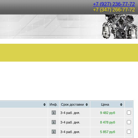
+7 (927) 236-77-72
+7 (347) 266-77-72
Инф.
Срок доставки
Цена
3-4 раб. дня.
9 482 руб
3-4 раб. дня.
8 478 руб
3-4 раб. дня.
5 857 руб