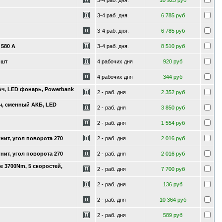
3-4 раб. дня.
10 925 руб
3-4 раб. дня.
6 785 руб
3-4 раб. дня.
6 785 руб
 580 А
3-4 раб. дня.
8 510 руб
 шт
4 рабочих дня
920 руб
4 рабочих дня
344 руб
Ач, LED фонарь, Powerbank
2 - раб. дня
2 352 руб
ч, сменный АКБ, LED
2 - раб. дня
3 850 руб
2 - раб. дня
1 554 руб
нит, угол поворота 270
2 - раб. дня
2 016 руб
нит, угол поворота 270
2 - раб. дня
2 016 руб
е 3700Nm, 5 скоростей,
2 - раб. дня
7 700 руб
2 - раб. дня
136 руб
2 - раб. дня
10 364 руб
2 - раб. дня
589 руб