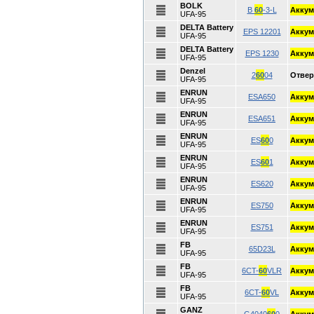
BOLK
B
60
-3-L
Аккум
UFA-95
DELTA Battery
EPS 12201
Аккум
UFA-95
DELTA Battery
EPS 1230
Аккум
UFA-95
Denzel
2
60
04
Отвер
UFA-95
ENRUN
ESA650
Аккум
UFA-95
ENRUN
ESA651
Аккум
UFA-95
ENRUN
ES
60
0
Аккум
UFA-95
ENRUN
ES
60
1
Аккум
UFA-95
ENRUN
ES620
Аккум
UFA-95
ENRUN
ES750
Аккум
UFA-95
ENRUN
ES751
Аккум
UFA-95
FB
65D23L
Аккум
UFA-95
FB
6CT-
60
VLR
Аккум
UFA-95
FB
6CT-
60
VL
Аккум
UFA-95
GANZ