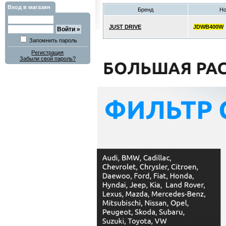
Вход в магазин
Бренд
Н
JUST DRIVE
JDWB400W
Запомнить пароль
Регистрация
Забыли свой пароль?