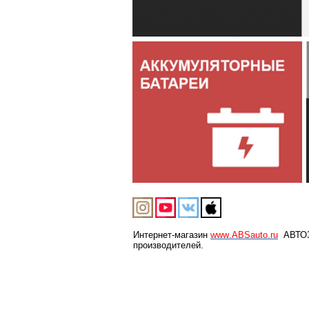
Интернет-магазин
www
.
ABSauto
.
ru
АВТОЗА
производителей.