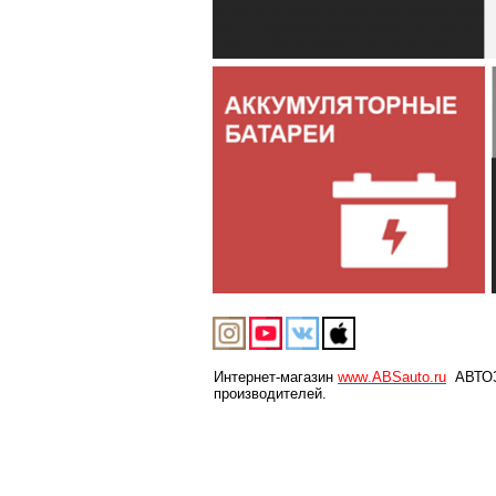
Интернет-магазин
www
.
ABSauto
.
ru
АВТОЗА
производителей.