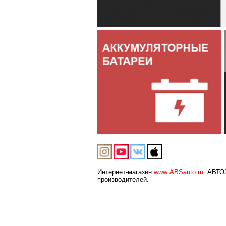
Интернет-магазин
www
.
ABSauto
.
ru
АВТОЗА
производителей.