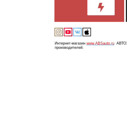
Интернет-магазин
www
.
ABSauto
.
ru
АВТОЗА
производителей.