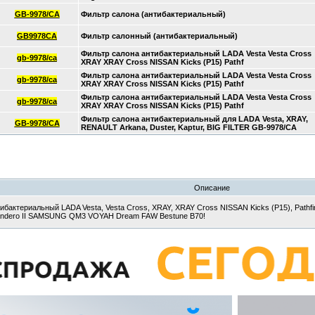
GB-9978/CA
Фильтр салона (антибактериальный)
GB9978CA
Фильтр салонный (антибактериальный)
Фильтр салона антибактериальный LADA Vesta Vesta Cross
gb-9978/ca
XRAY XRAY Cross NISSAN Kicks (P15) Pathf
Фильтр салона антибактериальный LADA Vesta Vesta Cross
gb-9978/ca
XRAY XRAY Cross NISSAN Kicks (P15) Pathf
Фильтр салона антибактериальный LADA Vesta Vesta Cross
gb-9978/ca
XRAY XRAY Cross NISSAN Kicks (P15) Pathf
Фильтр салона антибактериальный для LADA Vesta, XRAY,
GB-9978/CA
RENAULT Arkana, Duster, Kaptur, BIG FILTER GB-9978/CA
Описание
ибактериальный LADA Vesta, Vesta Cross, XRAY, XRAY Cross NISSAN Kicks (P15), Pathfind
, Sandero II SAMSUNG QM3 VOYAH Dream FAW Bestune B70!