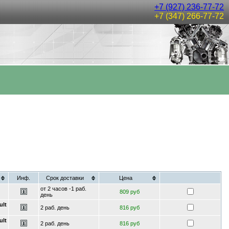
+7 (927) 236-77-72
+7 (347) 266-77-72
Инф.
Срок доставки
Цена
от 2 часов -1 раб.
809 руб
день
ult
2 раб. день
816 руб
ult
2 раб. день
816 руб