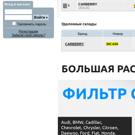
Вход в магазин
CARBERRY
6
UFA-81
Удаленные склады
Запомнить пароль
Регистрация
Бренд
Номер
Забыли свой пароль?
CARBERRY
30CA55