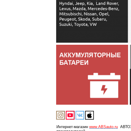
Интернет-магазин
www
.
ABSauto
.
ru
АВТОЗА